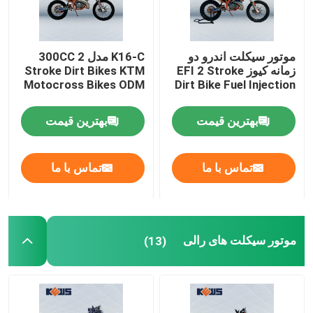
موتور سیکلت اندرو دو
K16-C مدل 300CC 2
زمانه کیوز EFI 2 Stroke
Stroke Dirt Bikes KTM
Motocross Bikes ODM
Dirt Bike Fuel Injection
بهترین قیمت
بهترین قیمت
تماس با ما
تماس با ما
صفحه اصلی
موتور سیکلت های رالی
(13)
محصولات
درباره ما