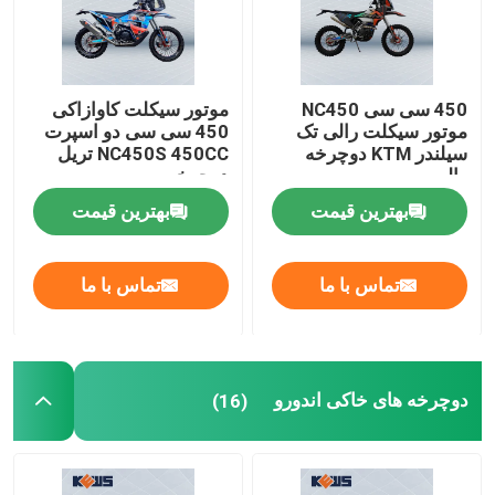
تور کارخانه
450 سی سی NC450
موتور سیکلت کاوازاکی
موتور سیکلت رالی تک
450 سی سی دو اسپرت
کنترل کیفیت
سیلندر KTM دوچرخه
NC450S 450CC تریل
رالی
دوچرخه
با ما تماس بگیرید
بهترین قیمت
بهترین قیمت
وبلاگ
تماس با ما
تماس با ما
موتور سیکلت اندرو 4 سکته مغزی
دوچرخه های خاکی اندورو
(16)
موتور سیکلت اندرو دو زمانه
موتور سیکلت های رالی