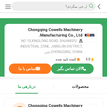
Chongqing Cowells Machinery
Manufacturing Co., Ltd.
NO 10,XINGLONG ROAD, SHUANGFU
INDUSTRIAL ZONE, JIANGJIN DISTRICT,
CHONGQING, CHINA,چین
5.0
کننده تایید شده
الان تماس بگیر
تماس با ما
محصولات
دربارهی ما
Chongqing Cowells Machinery