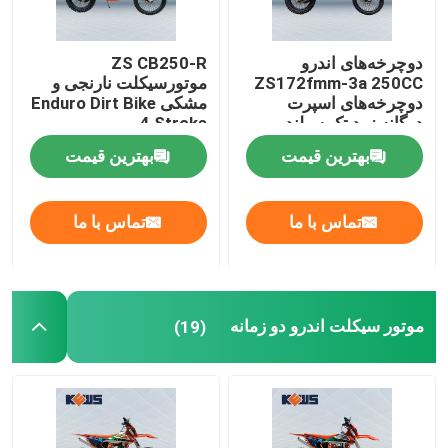
دوچرخه‌های اندرو
ZS CB250-R
ZS172fmm-3a 250CC
موتورسیکلت نارنجی و
دوچرخه‌های اسپرت
مشکی Enduro Dirt Bike
دوگانه زرد تک سیلندر
4 Stroke
بهترین قیمت
بهترین قیمت
تماس با ما
تماس با ما
موتور سیکلت اندرو دو زمانه
(19)