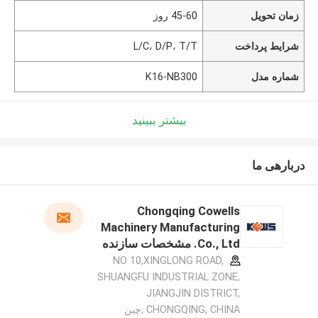
زمان تحویل
45-60 روز
شرایط پرداخت
L/C، D/P، T/T
شماره مدل
K16-NB300
بیشتر ببینید
دربارهی ما
Chongqing Cowells
Machinery Manufacturing
Co., Ltd. مشخصات سازنده
NO 10,XINGLONG ROAD,
SHUANGFU INDUSTRIAL ZONE,
JIANGJIN DISTRICT,
CHONGQING, CHINA ,چین