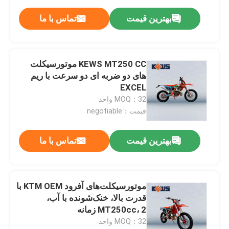
بهترین قیمت
تماس با ما
KEWS MT250 CC موتورسیکلت
های دو ضربه ای دو سرعت با ریم
EXCEL
MOQ：32 واحد
قیمت：negotiable
بهترین قیمت
تماس با ما
موتورسیکلت‌های آفرود KTM OEM با
قدرت بالا، خنک‌شونده با آب،
MT250cc، 2 زمانه
MOQ：32 واحد