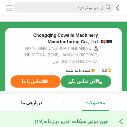
Chongqing Cowells Machinery
Manufacturing Co., Ltd.
NO 10,XINGLONG ROAD, SHUANGFU
INDUSTRIAL ZONE, JIANGJIN DISTRICT,
CHONGQING, CHINA,چین
5.0
کننده تایید شده
الان تماس بگیر
تماس با ما
محصولات
دربارهی ما
چین موتور سیکلت اندرو دو زمانه
(19)