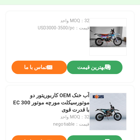
MOQ：32 واحد
قیمت：USD3000-3500/pc
بهترین قیمت
تماس با ما
آب خنک OEM کاربوریتور دو
موتورسیکلت مورچه موتور EC 300
با قدرت قوی
MOQ：32 واحد
قیمت：negotiable