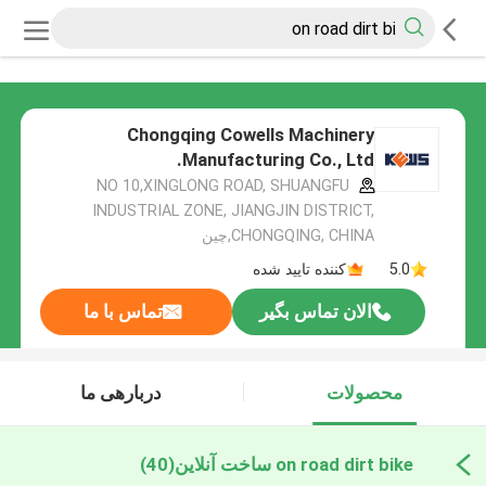
Chongqing Cowells Machinery
Manufacturing Co., Ltd.
NO 10,XINGLONG ROAD, SHUANGFU
INDUSTRIAL ZONE, JIANGJIN DISTRICT,
CHONGQING, CHINA,چین
5.0
کننده تایید شده
الان تماس بگیر
تماس با ما
محصولات
دربارهی ما
on road dirt bike ساخت آنلاین
(40)