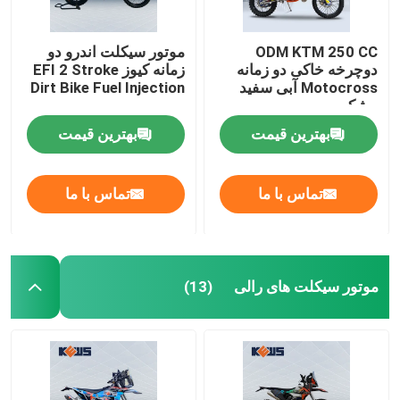
ODM KTM 250 CC
موتور سیکلت اندرو دو
دوچرخه خاکی دو زمانه
زمانه کیوز EFI 2 Stroke
Motocross آبی سفید
Dirt Bike Fuel Injection
مشکی
بهترین قیمت
بهترین قیمت
تماس با ما
تماس با ما
موتور سیکلت های رالی
(13)