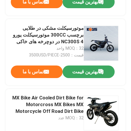
بهترین قیمت
تماس با ما
موتورسیکلت مشکی در طلایی
برچسب 300CC موتورسیکلت یورو
4 NC300S در دوچرخه های خاکی
جاده
MOQ：32 واحد
قیمت：2500-3500USD/PIECE
بهترین قیمت
تماس با ما
MX Bike Air Cooled Dirt Bike for
Motorcross MX Bikes MX
Motorcycle Off Road Dirt Bike
for Enduro KEWS Dirtbike
MOQ：32 عدد