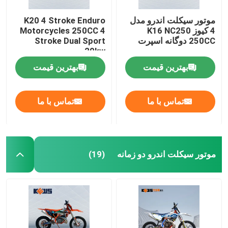
موتور سیکلت اندرو مدل
K20 4 Stroke Enduro
4 کیوز K16 NC250
Motorcycles 250CC 4
250CC دوگانه اسپرت
Stroke Dual Sport
20kw
بهترین قیمت
بهترین قیمت
تماس با ما
تماس با ما
موتور سیکلت اندرو دو زمانه
(19)