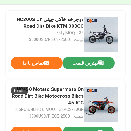
دوچرخه خاکی چینی NC300S On
Road Dirt Bike KTM 300CC
MOQ：32 واحد
قیمت：2500-3500USD/PIECE
بهترین قیمت
تماس با ما
NC450 Motard Supermoto On
Road Dirt Bike Motocross Bikes
450CC
MOQ：32PCS/20GP یا 105PCS/40HC
قیمت：2500-3500USD/PIECE