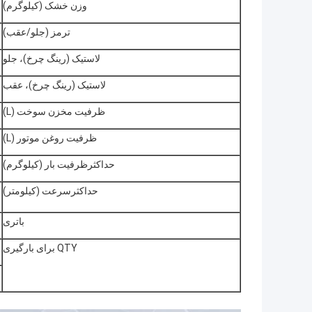
وزن خشک (کیلوگرم)
ترمز (جلو/عقب)
لاستیک (رینگ چرخ)، جلو
لاستیک (رینگ چرخ)، عقب
ظرفیت مخزن سوخت (L)
ظرفیت روغن موتور (L)
حداکثرظرفیت بار (کیلوگرم)
حداکثرسرعت (کیلومتر)
باتری
QTY برای بارگیری