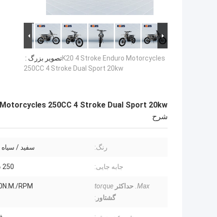
K20 4 Stroke Enduro Motorcycles
تصویر بزرگ :
250CC 4 Stroke Dual Sport 20kw
 Motorcycles 250CC 4 Stroke Dual Sport 20kw
شرح
رنگ:
سفید / سیاه 
جابه جایی:
250 سی سی
Max.
حداکثر
torque
0N.M./RPM
گشتاور
: