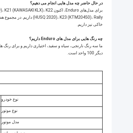
در حال حاضر چه مدل هایی انجام می دهیم؟
برای مدل‌های Enduro، اکنون X)، K22
خاکی نیز داریم.
چه رنگ هایی برای مدل های Enduro داریم؟
دیگر 100 واحد است.
نوع خودرو
نوع موتور
مدل موتور
چیدمان سیلندر