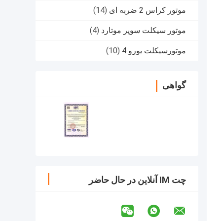
موتور کراس 2 ضربه ای
(14)
موتور سیکلت سوپر موتارد
(4)
موتورسیکلت یورو 4
(10)
گواهی
چت IM آنلاین در حال حاضر