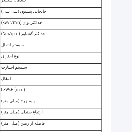
جابجایی پیستون (سی سی)
حداکثر توان (kw/r/min)
حداکثر گشتاور (Nm/rpm)
سیستم انتقال
نوع احتراق
سیستم استارت
انتقال
L×W×H (mm)
پایه چرخ (میلی متر)
ارتفاع صندلی (میلی متر)
فاصله از زمین (میلی متر)