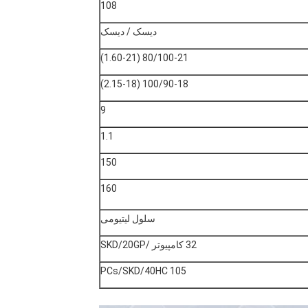
108
دیسک / دیسک
80/100-21 (1.60-21)
100/90-18 (2.15-18)
9
1.1
150
160
سلول لیتیومی
32 کامپیوتر /SKD/20GP
105 PCs/SKD/40HC