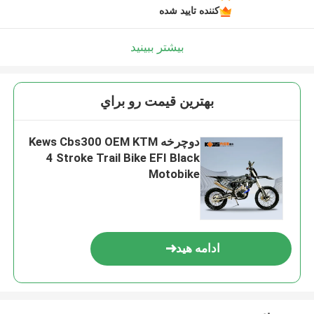
کننده تایید شده
بیشتر ببینید
بهترين قيمت رو براي
دوچرخه Kews Cbs300 OEM KTM
4 Stroke Trail Bike EFI Black
Motobike
ادامه هید