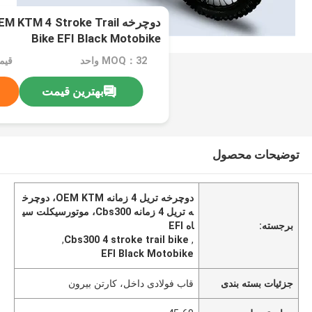
دوچرخه TM 4 Stroke Trail
Bike EFI Black Motobike
MOQ：32 واحد
بهترین قیمت
توضیحات محصول
دوچرخه تریل 4 زمانه OEM KTM، دوچرخ
ه تریل 4 زمانه Cbs300، موتورسیکلت سی
برجسته:
اه EFI
,
Cbs300 4 stroke trail bike
,
EFI Black Motobike
جزئیات بسته بندی
قاب فولادی داخل، کارتن بیرون