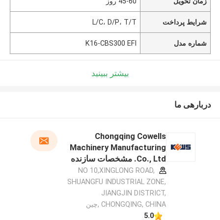
زمان تحویل
45-60 روز
شرایط پرداخت
L/C، D/P، T/T
شماره مدل
K16-CBS300 EFI
بیشتر ببینید
دربارهی ما
Chongqing Cowells
Machinery Manufacturing
Co., Ltd. مشخصات سازنده
NO 10,XINGLONG ROAD,
SHUANGFU INDUSTRIAL ZONE,
JIANGJIN DISTRICT,
CHONGQING, CHINA ,چین
5.0