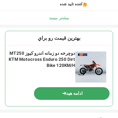
کننده تایید شده
بیشتر ببینید
بهترين قيمت رو براي
دوچرخه دو زمانه اندرو کیوز MT250
KTM Motocross Enduro 250 Dirt
Bike 120KM/H
ادامه هید