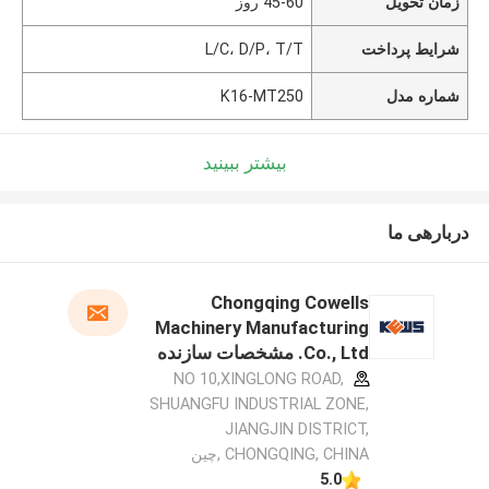
زمان تحویل
45-60 روز
شرایط پرداخت
L/C، D/P، T/T
شماره مدل
K16-MT250
بیشتر ببینید
دربارهی ما
Chongqing Cowells
Machinery Manufacturing
Co., Ltd. مشخصات سازنده
NO 10,XINGLONG ROAD,
SHUANGFU INDUSTRIAL ZONE,
JIANGJIN DISTRICT,
CHONGQING, CHINA ,چین
5.0