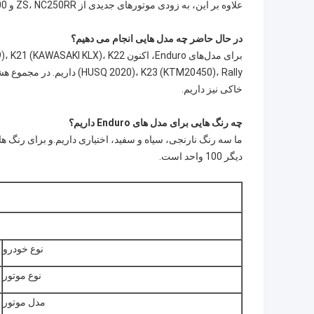
علاوه بر این، به زودی موتورهای جدیدی از ZS، NC250RR و NX300 آن خواهیم داشت.
در حال حاضر چه مدل هایی انجام می دهیم؟
برای مدل‌های Enduro، اکنون X)، K22
خاکی نیز داریم.
چه رنگ هایی برای مدل های Enduro داریم؟
دیگر 100 واحد است.
نوع خودرو
نوع موتور
مدل موتور