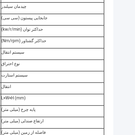
چیدمان سیلندر
جابجایی پیستون (سی سی)
حداکثر توان (kw/r/min)
حداکثر گشتاور (Nm/rpm)
سیستم انتقال
نوع احتراق
سیستم استارت
انتقال
L×W×H (mm)
پایه چرخ (میلی متر)
ارتفاع صندلی (میلی متر)
فاصله از زمین (میلی متر)