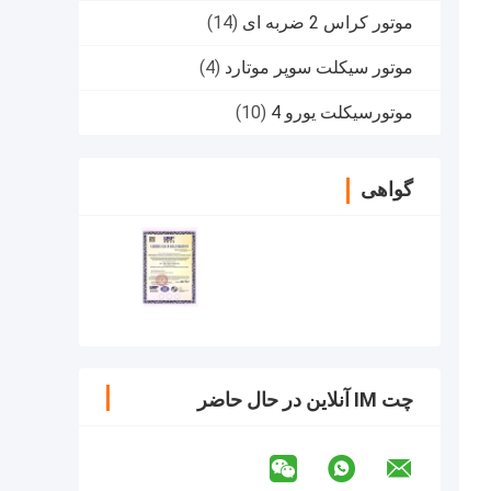
موتور کراس 2 ضربه ای
(14)
موتور سیکلت سوپر موتارد
(4)
موتورسیکلت یورو 4
(10)
گواهی
چت IM آنلاین در حال حاضر