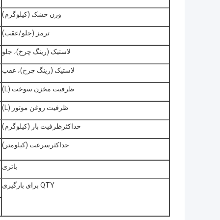
وزن خشک (کیلوگرم)
ترمز (جلو/عقب)
لاستیک (رینگ چرخ)، جلو
لاستیک (رینگ چرخ)، عقب
ظرفیت مخزن سوخت (L)
ظرفیت روغن موتور (L)
حداکثرظرفیت بار (کیلوگرم)
حداکثرسرعت (کیلومتر)
باتری
QTY برای بارگیری