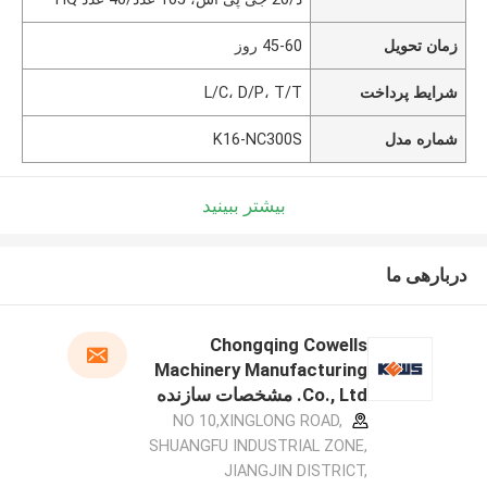
زمان تحویل
45-60 روز
شرایط پرداخت
L/C، D/P، T/T
شماره مدل
K16-NC300S
بیشتر ببینید
دربارهی ما
Chongqing Cowells
Machinery Manufacturing
Co., Ltd. مشخصات سازنده
NO 10,XINGLONG ROAD,
SHUANGFU INDUSTRIAL ZONE,
JIANGJIN DISTRICT,