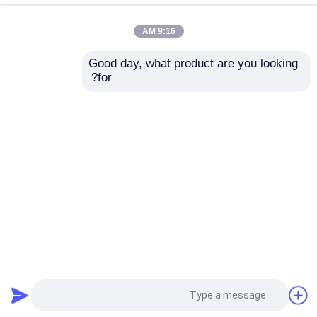
9:16 AM
دوچرخه های خاکی اندورو
Good day, what product are you looking 
NB300 279cc موتور
KEWS 1P56FMJ X150
for?
متوکراس چهار زمان
PIT BIKE K61 مدل
موتور کراس چهار زمانه
120KM / H حداکثر
موتورسیکلت چینی
سرعت
140cc موتورسیکلت
موتور کراس 2 ضربه ای
ارسال سؤال
ارسال سؤال
موتور سیکلت سوپر موتارد
خانه
دربارهی ما
تماس با ما
Desktop Site
نقشه سایت
Privacy Policy
موتورسیکلت یورو 4
کیفیت
موتور سیکلت اندرو 4 سکته مغزی
کارخانه
چین.Copyright © 2026 Chongqing Cowells
Machinery Manufacturing Co., Ltd.. All Rights
Reserved.