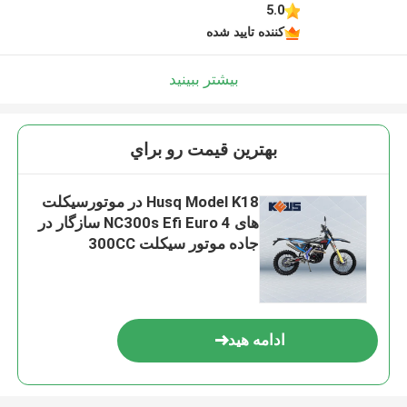
5.0
کننده تایید شده
بیشتر ببینید
بهترين قيمت رو براي
Husq Model K18 در موتورسیکلت
های NC300s Efi Euro 4 سازگار در
جاده موتور سیکلت 300CC
ادامه هید