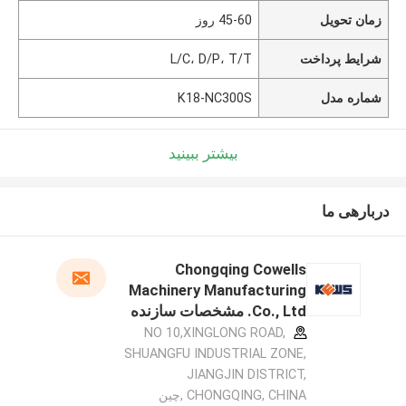
زمان تحویل
45-60 روز
شرایط پرداخت
L/C، D/P، T/T
شماره مدل
K18-NC300S
بیشتر ببینید
دربارهی ما
Chongqing Cowells
Machinery Manufacturing
Co., Ltd. مشخصات سازنده
NO 10,XINGLONG ROAD,
SHUANGFU INDUSTRIAL ZONE,
JIANGJIN DISTRICT,
CHONGQING, CHINA ,چین