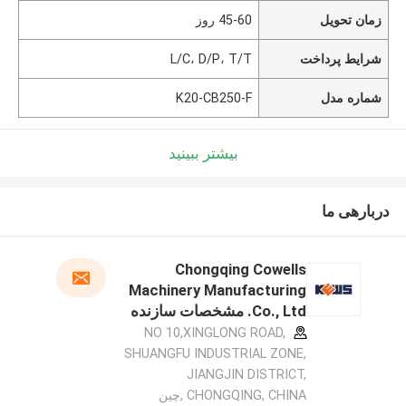
زمان تحویل
45-60 روز
شرایط پرداخت
L/C، D/P، T/T
شماره مدل
K20-CB250-F
بیشتر ببینید
دربارهی ما
Chongqing Cowells
Machinery Manufacturing
Co., Ltd. مشخصات سازنده
NO 10,XINGLONG ROAD,
SHUANGFU INDUSTRIAL ZONE,
JIANGJIN DISTRICT,
CHONGQING, CHINA ,چین