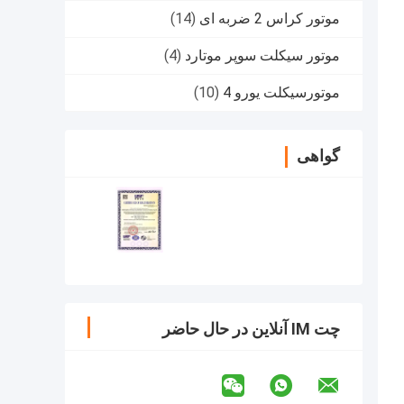
موتور کراس 2 ضربه ای
(14)
موتور سیکلت سوپر موتارد
(4)
موتورسیکلت یورو 4
(10)
گواهی
چت IM آنلاین در حال حاضر