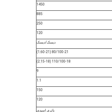
1450
885
250
120
دیسک/دیسک
80/100-21 (1.60-21)
110/100-18 (2.15-18)
9
1.1
150
120
باتری اسیدی