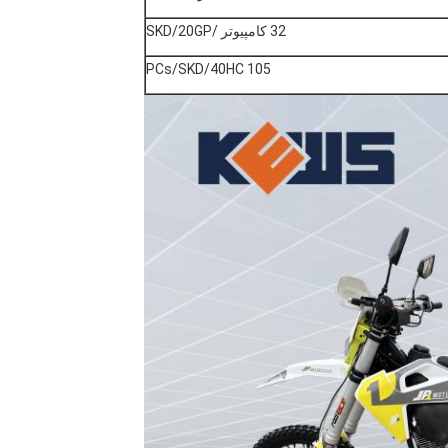
32 کامپیوتر /SKD/20GP
105 PCs/SKD/40HC