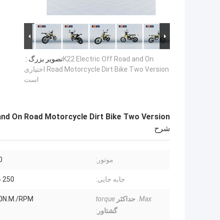
K22 Electric Off Road and On
تصویر بزرگ :
Road Motorcycle Dirt Bike Two Version اختیاری
است
ff Road and On Road Motorcycle Dirt Bike Two Version
شرح
موتور:
0
جابه جایی:
250 سی سی
Max.
حداکثر
torque
0N.M./RPM
گشتاور
: