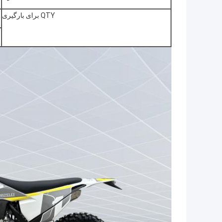
QTY برای بارگیری