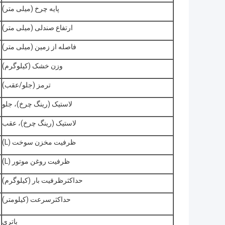
پایه چرخ (میلی متر)
ارتفاع صندلی (میلی متر)
فاصله از زمین (میلی متر)
وزن خشک (کیلوگرم)
ترمز (جلو/عقب)
لاستیک (رینگ چرخ)، جلو
لاستیک (رینگ چرخ)، عقب
ظرفیت مخزن سوخت (L)
ظرفیت روغن موتور (L)
حداکثرظرفیت بار (کیلوگرم)
حداکثرسرعت (کیلومتر)
باتری