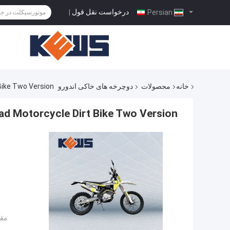
درخواست نقل قول
|
Persian
خانه
محصولات
دوچرخه های خاکی اندورو
rt Bike Two Version
 On Road Motorcycle Dirt Bike Two Version
مقد