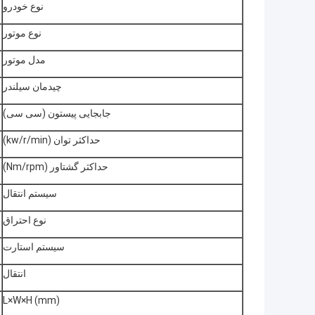
نوع خودرو
نوع موتور
مدل موتور
چیدمان سیلندر
جابجایی پیستون (سی سی)
حداکثر توان (kw/r/min)
حداکثر گشتاور (Nm/rpm)
سیستم انتقال
نوع احتراق
سیستم استارت
انتقال
L×W×H (mm)