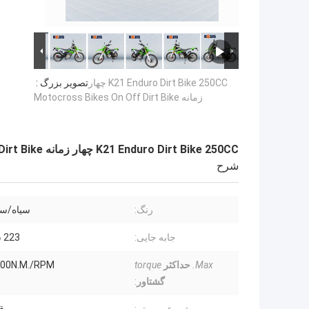
K21 Enduro Dirt Bike 250CC چهار
تصویر بزرگ :
زمانه Motocross Bikes On Off Dirt Bike
K21 Enduro Dirt Bike 250CC چهار زمانه Motocross Bikes On Off Dirt Bike
شرح
رنگ:
سیاه/سف
جابه جایی:
223 سی سی
Max.
حداکثر
torque
500N.M./RPM
گشتاور
: