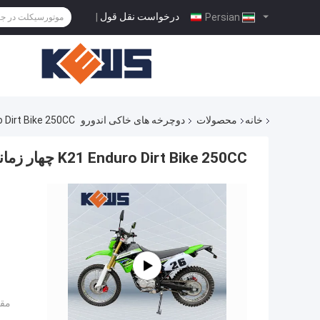
درخواست نقل قول
|
Persian
خانه
محصولات
دوچرخه های خاکی اندورو
K21 Enduro Dirt Bike 250CC چهار زمانه  Bike
K21 Enduro Dirt Bike 250CC چهار زمانه Motocross Bikes On Off Dirt Bike
مقد