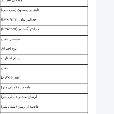
جابجایی پیستون (سی سی)
حداکثر توان (kw/r/min)
حداکثر گشتاور (Nm/rpm)
سیستم انتقال
نوع احتراق
سیستم استارت
انتقال
L×W×H (mm)
پایه چرخ (میلی متر)
ارتفاع صندلی (میلی متر)
فاصله از زمین (میلی متر)