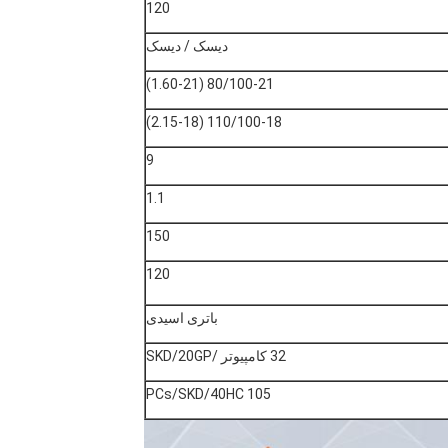
120
دیسک / دیسک
80/100-21 (1.60-21)
110/100-18 (2.15-18)
9
1.1
150
120
باتری اسیدی
32 کامپیوتر /SKD/20GP
105 PCs/SKD/40HC