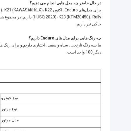
در حال حاضر چه مدل هایی انجام می دهیم؟
برای مدل‌های Enduro، اکنون X)، K22
خاکی نیز داریم.
چه رنگ هایی برای مدل های Enduro داریم؟
دیگر 100 واحد است.
نوع خودرو
نوع موتور
مدل موتور
چیدمان سیلندر