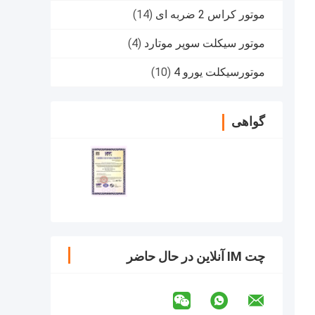
موتور کراس 2 ضربه ای
(14)
موتور سیکلت سوپر موتارد
(4)
موتورسیکلت یورو 4
(10)
گواهی
چت IM آنلاین در حال حاضر