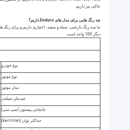
خاکی نیز داریم.
چه رنگ هایی برای مدل های Enduro داریم؟
دیگر 100 واحد است.
نوع خودرو
نوع موتور
مدل موتور
چیدمان سیلندر
جابجایی پیستون (سی سی)
حداکثر توان (kw/r/min)