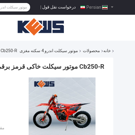
درخواست نقل قول
|
Persian
خانه
محصولات
موتور سیکلت اندرو 4 سکته مغزی
Cb250-R موتور سیکلت خاکی قرمز برقی با کارایی بالا 16 کیلوواتی هوا خنک
Cb250-R موتور سیکلت خاکی قرمز برقی با کارایی بالا 16 کیلوواتی هوا خنک
مقد