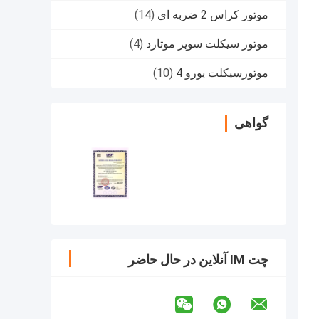
موتور کراس 2 ضربه ای
(14)
موتور سیکلت سوپر موتارد
(4)
موتورسیکلت یورو 4
(10)
گواهی
چت IM آنلاین در حال حاضر