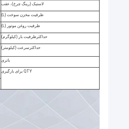
لاستیک (رینگ چرخ)، عقب
ظرفیت مخزن سوخت (L)
ظرفیت روغن موتور (L)
حداکثرظرفیت بار (کیلوگرم)
حداکثرسرعت (کیلومتر)
باتری
QTY برای بارگیری