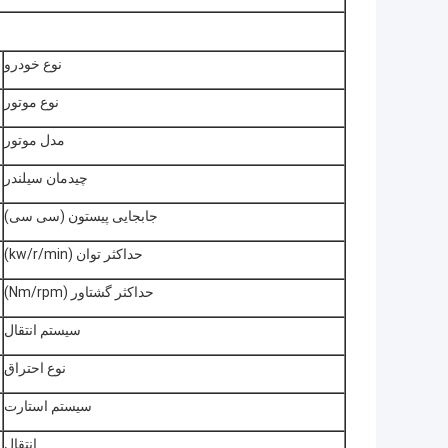
نوع خودرو
نوع موتور
مدل موتور
چیدمان سیلندر
جابجایی پیستون (سی سی)
حداکثر توان (kw/r/min)
حداکثر گشتاور (Nm/rpm)
سیستم انتقال
نوع احتراق
سیستم استارت
انتقال