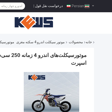
درخواست نقل قول
|
Persian
خانه
محصولات
موتور سیکلت اندرو 4 سکته مغزی
موتورسیکلت‌های اندرو 4 زمانه 250 سی‌
اسپرت