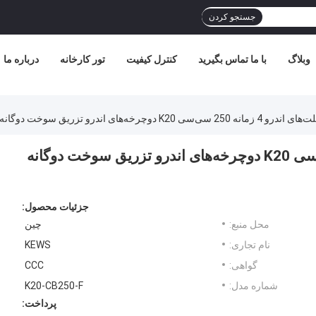
جستجو کردن
وبلاگ
با ما تماس بگیرید
کنترل کیفیت
تور کارخانه
درباره ما
سی K20 دوچرخه‌های اندرو تزریق سوخت دوگانه اسپرت
موتورسیکلت‌های اندرو 4 زمانه 250 سی‌سی K20 دوچرخه‌های اندرو تزریق سوخت دوگانه
جزئیات محصول:
محل منبع:
چین
نام تجاری:
KEWS
گواهی:
CCC
شماره مدل:
K20-CB250-F
پرداخت: