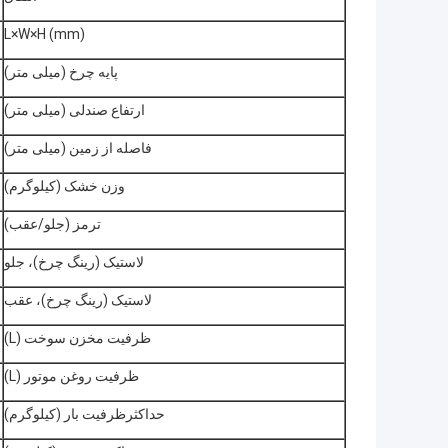
L×W×H (mm)
پایه چرخ (میلی متر)
ارتفاع صندلی (میلی متر)
فاصله از زمین (میلی متر)
وزن خشک (کیلوگرم)
ترمز (جلو/عقب)
لاستیک (رینگ چرخ)، جلو
لاستیک (رینگ چرخ)، عقب
ظرفیت مخزن سوخت (L)
ظرفیت روغن موتور (L)
حداکثرظرفیت بار (کیلوگرم)