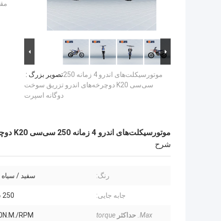
مقد
موتورسیکلت‌های اندرو 4 زمانه 250
تصویر بزرگ :
سی‌سی K20 دوچرخه‌های اندرو تزریق سوخت
دوگانه اسپرت
موتورسیکلت‌های اندرو 4 زمانه 250 سی‌سی K20 دوچرخه‌های اندرو تزریق سوخت دوگانه اسپرت
شرح
رنگ:
سفید / سیاه 
جابه جایی:
250 سی سی
Max.
حداکثر
torque
0N.M./RPM