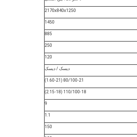
2170x840x1250
1450
885
250
120
دیسک / دیسک
80/100-21 (1.60-21)
110/100-18 (2.15-18)
9
1.1
150