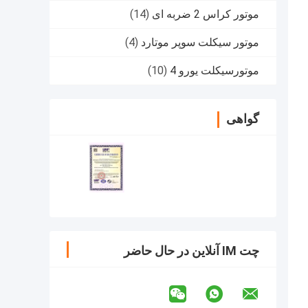
موتور کراس 2 ضربه ای
(14)
موتور سیکلت سوپر موتارد
(4)
موتورسیکلت یورو 4
(10)
گواهی
چت IM آنلاین در حال حاضر