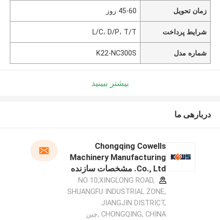
زمان تحویل
45-60 روز
شرایط پرداخت
L/C، D/P، T/T
شماره مدل
K22-NC300S
بیشتر ببینید
دربارهی ما
Chongqing Cowells
Machinery Manufacturing
Co., Ltd. مشخصات سازنده
NO 10,XINGLONG ROAD,
SHUANGFU INDUSTRIAL ZONE,
JIANGJIN DISTRICT,
CHONGQING, CHINA ,چین