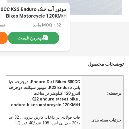
موتور آب خنک 22 Enduro
Bikes Motorcycle 120KM/H
MOQ：32 واحد
بهترین قیمت
توضیحات محصول
Enduro Dirt Bikes 300CC، دوچرخه خیا
بانی K22 Enduro، موتور سیکلت دوچرخه
برجسته:
اندرو 120 کیلومتر بر ساعت
,
K22 enduro street bike
,
enduro bikes motorcycle 120KM/H
قاب فولادی در داخل، کارتن بیرونی، 32 عد
جزئیات بسته بندی
د/20 جی پی اس، 105 عدد/40 عدد HQ