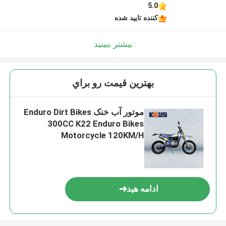
5.0
کننده تایید شده
بیشتر ببینید
بهترين قيمت رو براي
موتور آب خنک Enduro Dirt Bikes
300CC K22 Enduro Bikes
Motorcycle 120KM/H
ادامه هید