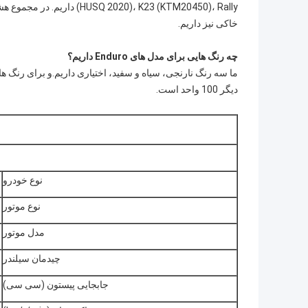
خاکی نیز داریم.
چه رنگ هایی برای مدل های Enduro داریم؟
دیگر 100 واحد است.
نوع خودرو
نوع موتور
مدل موتور
چیدمان سیلندر
جابجایی پیستون (سی سی)