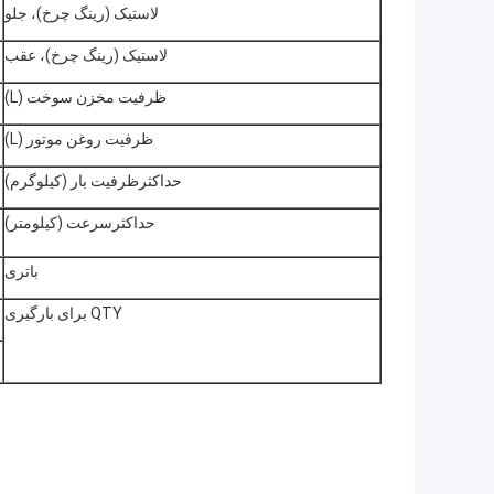
لاستیک (رینگ چرخ)، جلو
لاستیک (رینگ چرخ)، عقب
ظرفیت مخزن سوخت (L)
ظرفیت روغن موتور (L)
حداکثرظرفیت بار (کیلوگرم)
حداکثرسرعت (کیلومتر)
باتری
QTY برای بارگیری