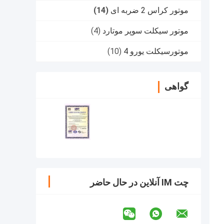
موتور کراس 2 ضربه ای
(14)
موتور سیکلت سوپر موتارد
(4)
موتورسیکلت یورو 4
(10)
گواهی
چت IM آنلاین در حال حاضر