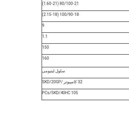
80/100-21 (1.60-21)
100/90-18 (2.15-18)
9
1.1
150
160
سلول لیتیومی
32 کامپیوتر /SKD/20GP
105 PCs/SKD/40HC