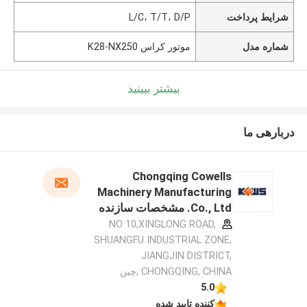
شرایط پرداخت
L/C، T/T، D/P
شماره مدل
موتور کراس K28-NX250
بیشتر ببینید
دربارهی ما
Chongqing Cowells
Machinery Manufacturing
Co., Ltd. مشخصات سازنده
NO 10,XINGLONG ROAD,
SHUANGFU INDUSTRIAL ZONE,
JIANGJIN DISTRICT,
CHONGQING, CHINA ,چین
5.0
کننده تایید شده