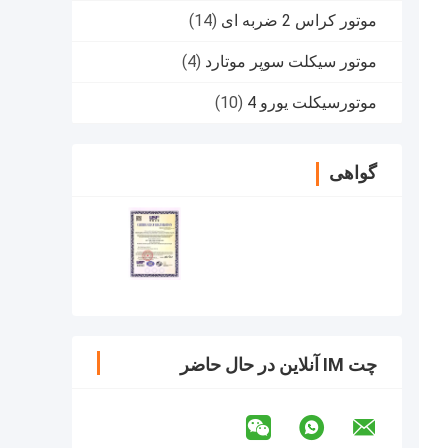
موتور کراس 2 ضربه ای
(14)
موتور سیکلت سوپر موتارد
(4)
موتورسیکلت یورو 4
(10)
گواهی
چت IM آنلاین در حال حاضر