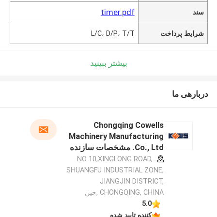
timer.pdf
سند
شرایط پرداخت
L/C، D/P، T/T
بیشتر ببینید
دربارهی ما
Chongqing Cowells
Machinery Manufacturing
Co., Ltd. مشخصات سازنده
NO 10,XINGLONG ROAD,
SHUANGFU INDUSTRIAL ZONE,
JIANGJIN DISTRICT,
CHONGQING, CHINA ,چین
5.0
کننده تایید شده