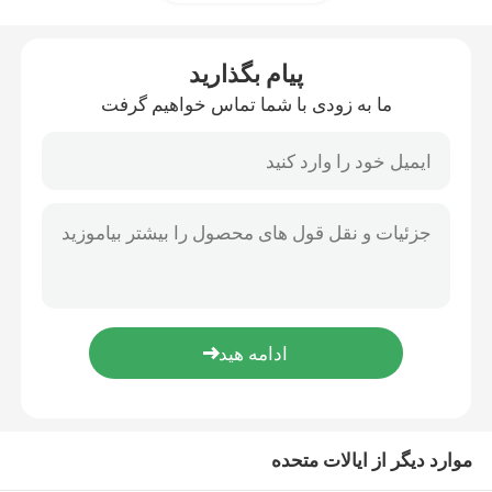
دوچرخه های خاکی اندورو
پیام بگذارید
ما به زودی با شما تماس خواهیم گرفت
موتور کراس چهار زمانه
موتور کراس 2 ضربه ای
موتور سیکلت سوپر موتارد
موتورسیکلت یورو 4
موارد دیگر از ایالات متحده