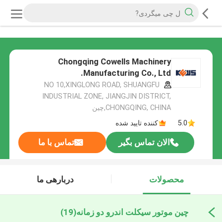
Chongqing Cowells Machinery
Manufacturing Co., Ltd.
NO 10,XINGLONG ROAD, SHUANGFU
INDUSTRIAL ZONE, JIANGJIN DISTRICT,
CHONGQING, CHINA,چین
5.0
کننده تایید شده
الان تماس بگیر
تماس با ما
محصولات
دربارهی ما
چین موتور سیکلت اندرو دو زمانه
(19)