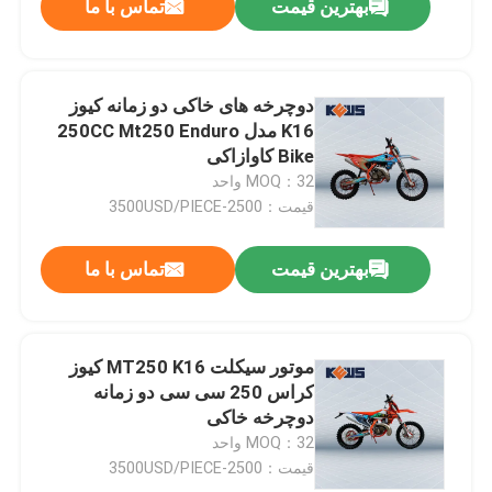
بهترین قیمت
تماس با ما
دوچرخه های خاکی دو زمانه کیوز
K16 مدل 250CC Mt250 Enduro
Bike کاوازاکی
MOQ：32 واحد
قیمت：2500-3500USD/PIECE
بهترین قیمت
تماس با ما
موتور سیکلت MT250 K16 کیوز
کراس 250 سی سی دو زمانه
دوچرخه خاکی
MOQ：32 واحد
قیمت：2500-3500USD/PIECE