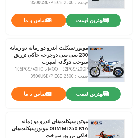
قیمت：2500-3500USD/PIECE
بهترین قیمت
تماس با ما
موتور سیکلت اندرو دو زمانه دو زمانه
230 سی سی دوچرخه خاکی تزریق
سوخت دوگانه اسپرت
MOQ：32PCS/20GP یا 105PCS/40HC
قیمت：2500-3500USD/PIECE
بهترین قیمت
تماس با ما
صفحه اصلی
محصولات
موتورسیکلت‌های اندرو دو زمانه
ODM Mt250 K16 موتورسیکلت‌های
خاکی تزریق سوخت
درباره ما