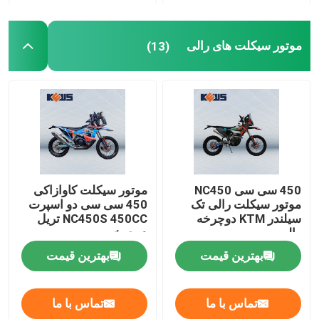
موتور سیکلت های رالی
(13)
450 سی سی NC450
موتور سیکلت کاوازاکی
موتور سیکلت رالی تک
450 سی سی دو اسپرت
سیلندر KTM دوچرخه
NC450S 450CC تریل
رالی
دوچرخه
بهترین قیمت
بهترین قیمت
تماس با ما
تماس با ما