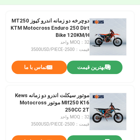
دوچرخه دو زمانه اندرو کیوز MT250
KTM Motocross Enduro 250 Dirt
Bike 120KM/H
MOQ：32 واحد
قیمت：2500-3500USD/PIECE
بهترین قیمت
تماس با ما
موتور سیکلت اندرو دو زمانه Kews
Mlf250 K16 موتور Motocross
250CC 2T
MOQ：32 واحد
قیمت：2500-3500USD/PIECE