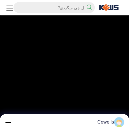
Cowells