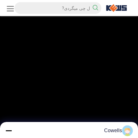
Cowells