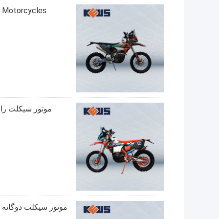
oss Bike Rally Motorcycles