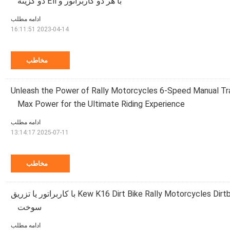
با هر دو کاربراتور و Efi دو گزینه
ادامه مطلب
2023-04-14 16:11:51
مخاطب
Unleash the Power of Rally Motorcycles 6-Speed Manual Tr
Max Power for the Ultimate Riding Experience
ادامه مطلب
2025-07-11 13:14:17
مخاطب
Kew K16 Dirt Bike Rally Motorcycles Dirtbike 450CC 30kw با کاربراتور یا تزریق
سوخت
ادامه مطلب