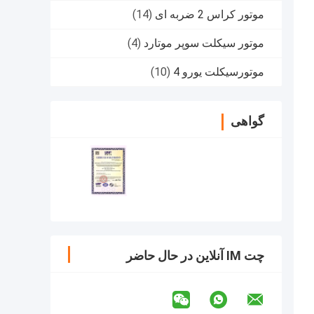
موتور کراس 2 ضربه ای
(14)
موتور سیکلت سوپر موتارد
(4)
موتورسیکلت یورو 4
(10)
گواهی
چت IM آنلاین در حال حاضر