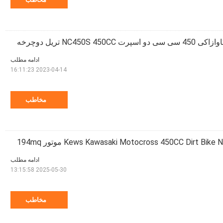
NC450S 450 تریل دوچرخه
ادامه مطلب
2023-04-14 16:11:23
مخاطب
ادامه مطلب
2025-05-30 13:15:58
مخاطب