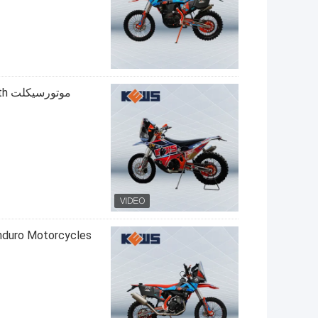
مو
Enduro Motorcycles