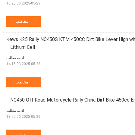
2025-05-29 13:20:08
مخاطب
تورسیکلت Kews K25 Rally NC450S KTM 450CC Dirt Bike Lever High with
Lithium Cell
ادامه مطلب
2025-05-28 14:15:03
مخاطب
NC450 Off Road Motorcycle Rally China Dirt Bike 450cc 
ادامه مطلب
2025-05-29 13:25:00
مخاطب