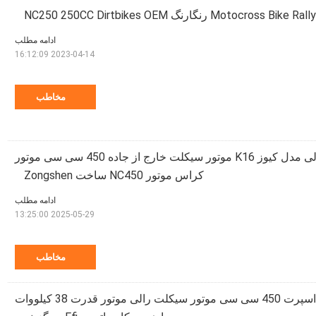
Motocr رنگارنگ NC250 250CC Dirtbikes OEM
ادامه مطلب
2023-04-14 16:12:09
مخاطب
موتور سیکلت رالی مدل کیوز K16 موتور سیکلت خارج از جاده 450 سی سی موتور
کراس موتور NC450 ساخت Zongshen
ادامه مطلب
2025-05-29 13:25:00
مخاطب
موتور سیکلت دوگانه اسپرت 450 سی سی موتور سیکلت رالی موتور قدرت 38 کیلووات