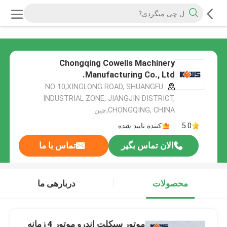
Chongqing Cowells Machinery
Manufacturing Co., Ltd.
NO 10,XINGLONG ROAD, SHUANGFU
INDUSTRIAL ZONE, JIANGJIN DISTRICT,
CHONGQING, CHINA,چین
5.0
کننده تایید شده
الان تماس بگیر
تماس با ما
محصولات
دربارهی ما
موتور سیکلت اندرو موتور 4 زمانه