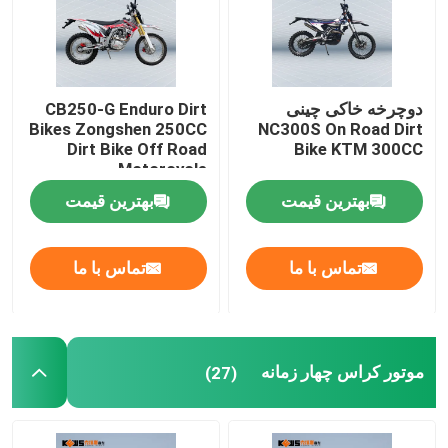
دوچرخه خاکی چینی
CB250-G Enduro Dirt
Bikes Zongshen 250CC
NC300S On Road Dirt
Dirt Bike Off Road
Bike KTM 300CC
Motorcycle
بهترین قیمت
بهترین قیمت
تماس با ما
تماس با ما
موتور کراس چهار زمانه
(27)