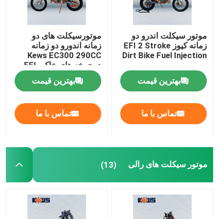
موتور سیکلت اندرو دو
موتورسیکلت های دو
زمانه کیوز EFI 2 Stroke
زمانه اندورو دو زمانه
Kews EC300 290CC
Dirt Bike Fuel Injection
دوچرخه های خاکی EFI
تزریق سوخت
بهترین قیمت
بهترین قیمت
تماس با ما
تماس با ما
موتور سیکلت های رالی
(13)