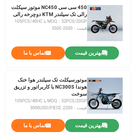
450 سی سی NC450 موتور سیکلت
رالی تک سیلندر KTM دوچرخه رالی
MOQ：32PCS/20GP یا 105PCS/40HC
قیمت：2500-3500
بهترین قیمت
تماس با ما
موتورسیکلت تک سیلندر هوا خنک
هوندا NC300S با کاربراتور و تزریق
سوخت
MOQ：32PCS/20GP یا 105PCS/40HC
قیمت：2200-3000USD/PIECE
بهترین قیمت
تماس با ما