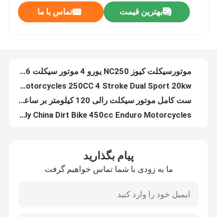
بهترین قیمت
تماس با ما
موتور سیکلت اندرو مدل 4 کیوز K16 NC250 250CC دوگانه اسپرت
گیربکس 6 سرعته کیوز K23 KTM 300CC 4 زمانه دوچرخه خاکی NC300S
تور کارخانه
موتور سیکلت کیوز 250 سی سی Kawasaki Klx Dirt Bikes با موتور Zongshen CB250
دوچرخه خاکی تک سیلندر 300 سی سی موتور سیکلت 38 کیلووات آب خنک
کنترل کیفیت
موتورسیکلت کیوز NC250 یورو 4 موتور سیکلت K16 مدل اندرو
K20 4 Stroke Enduro Motorcycles 250CC 4 Stroke Dual Sport 20kw
با ما تماس بگیرید
ست کامل موتور سیکلت رالی 120 کیلومتر بر ساعت 450 سی سی دوچرخه خاکی موتور سیکلت اهرمی بالا
NC450 Off Road Motorcycle Rally China Dirt Bike 450cc Enduro Motorcycles
وبلاگ
دوچرخه های موتوکراس 4 زمانه Kews CBS300 K16 Dirt Bike با ترمز دیسکی
دوچرخه Kews Cbs300 OEM KTM 4 Stroke Trail Bike EFI Black Motobike
موتور سیکلت اندرو 4 سکته مغزی
پیام بگذارید
دوچرخه دو زمانه اندرو کیوز MT250 KTM Motocross Enduro 250 Dirt Bike 120KM/H
ما به زودی با شما تماس خواهیم گرفت
موتور سیکلت اندرو دو زمانه کیوز EFI 2 Stroke Dirt Bike Fuel Injection
موتور سیکلت اندرو دو زمانه
موتور سیکلت اندرو دو زمانه Kews Mlf250 K16 موتور Motocross 250CC 2T
دوچرخه های خاکی دو زمانه کیوز K16 مدل 250CC Mt250 Enduro Bike کاوازاکی
موتور سیکلت های رالی
موتورسیکلت دوگانه اسپرت کیوز CB-F250 مشکی دوچرخه ODM مشکی