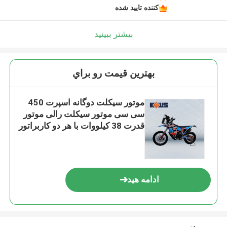
کننده تایید شده
بیشتر ببینید
بهترين قيمت رو براي
موتور سیکلت دوگانه اسپرت 450
سی سی موتور سیکلت رالی موتور
قدرت 38 کیلووات با هر دو کاربراتور
و Efi دو گزینه
ادامه هید