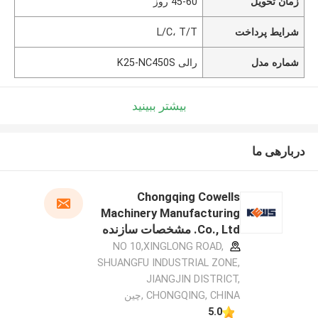
زمان تحویل
45-60 روز
شرایط پرداخت
L/C، T/T
شماره مدل
رالی K25-NC450S
بیشتر ببینید
دربارهی ما
Chongqing Cowells
Machinery Manufacturing
Co., Ltd. مشخصات سازنده
NO 10,XINGLONG ROAD,
SHUANGFU INDUSTRIAL ZONE,
JIANGJIN DISTRICT,
CHONGQING, CHINA ,چین
5.0