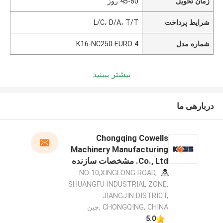
زمان تحویل
45-60 روز
شرایط پرداخت
L/C، D/A، T/T
شماره مدل
K16-NC250 EURO 4
بیشتر ببینید
دربارهی ما
Chongqing Cowells
Machinery Manufacturing
Co., Ltd. مشخصات سازنده
NO 10,XINGLONG ROAD,
SHUANGFU INDUSTRIAL ZONE,
JIANGJIN DISTRICT,
CHONGQING, CHINA ,چین
5.0