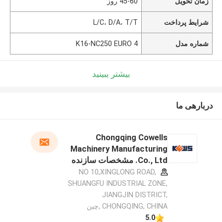
زمان تحویل
45-60 روز
شرایط پرداخت
L/C، D/A، T/T
شماره مدل
K16-NC250 EURO 4
بیشتر ببینید
دربارهی ما
Chongqing Cowells
Machinery Manufacturing
Co., Ltd. مشخصات سازنده
NO 10,XINGLONG ROAD,
SHUANGFU INDUSTRIAL ZONE,
JIANGJIN DISTRICT,
CHONGQING, CHINA ,چین
5.0