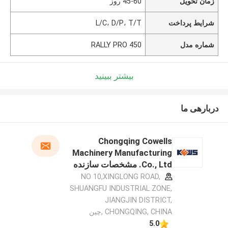
زمان تحویل
45-60 روز
شرایط پرداخت
L/C، D/P، T/T
شماره مدل
450 RALLY PRO
بیشتر ببینید
دربارهی ما
Chongqing Cowells
Machinery Manufacturing
Co., Ltd. مشخصات سازنده
NO 10,XINGLONG ROAD,
SHUANGFU INDUSTRIAL ZONE,
JIANGJIN DISTRICT,
CHONGQING, CHINA ,چین
5.0