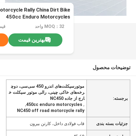
orcycle Rally China Dirt Bike
450cc Enduro Motorcycles
MOQ：32 واحد
بهترین قیمت
توضیحات محصول
موتورسیکلت‌های اندرو 450 سی‌سی، دوچ
رخه‌های خاکی چینی، رالی موتور سیکلت خ
برجسته:
ارج از جاده NC450
,
450cc enduro motorcycles
,
NC450 off road motorcycle rally
جزئیات بسته بندی
قاب فولادی داخل، کارتن بیرون