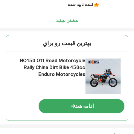
کننده تایید شده
بیشتر ببینید
بهترين قيمت رو براي
NC450 Off Road Motorcycle
Rally China Dirt Bike 450cc
Enduro Motorcycles
ادامه هید